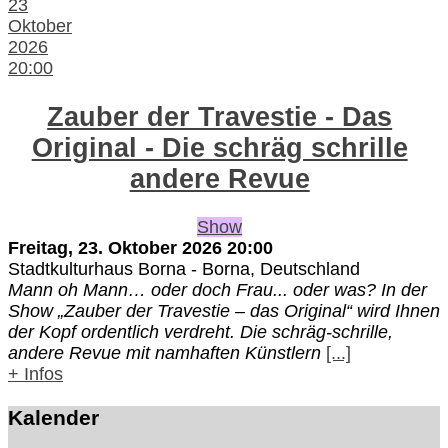
23
Oktober
2026
20:00
Zauber der Travestie - Das
Original - Die schräg schrille
andere Revue
Show
Freitag, 23. Oktober 2026
20:00
Stadtkulturhaus Borna
-
Borna, Deutschland
Mann oh Mann… oder doch Frau... oder was? In der
Show „Zauber der Travestie – das Original“ wird Ihnen
der Kopf ordentlich verdreht. Die schräg-schrille,
andere Revue mit namhaften Künstlern
[...]
+ Infos
Kalender