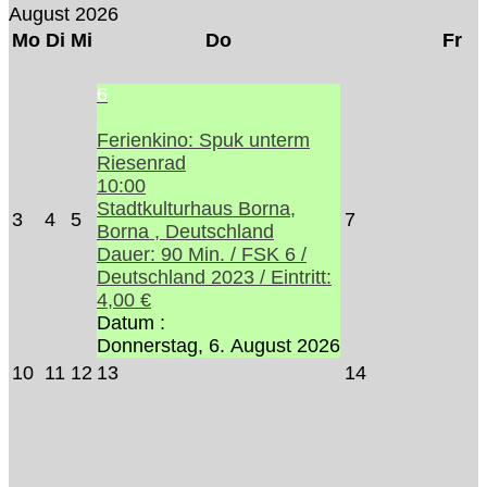
August 2026
Mo
Di
Mi
Do
Fr
6
Ferienkino: Spuk unterm
Riesenrad
10:00
Stadtkulturhaus Borna,
3
4
5
7
Borna , Deutschland
Dauer: 90 Min. / FSK 6 /
Deutschland 2023 / Eintritt:
4,00 €
Datum :
Donnerstag, 6. August 2026
10
11
12
13
14