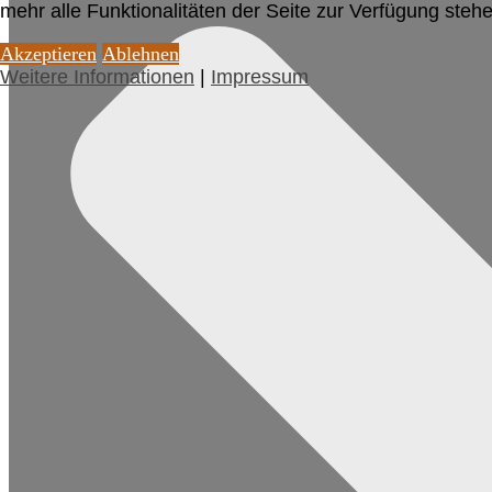
mehr alle Funktionalitäten der Seite zur Verfügung stehe
Akzeptieren
Ablehnen
Weitere Informationen
|
Impressum