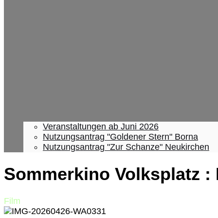
Veranstaltungen ab Juni 2026
Nutzungsantrag "Goldener Stern" Borna
Nutzungsantrag "Zur Schanze" Neukirchen
Sommerkino Volksplatz :
Film