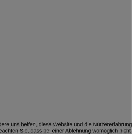
ndere uns helfen, diese Website und die Nutzererfahrung
beachten Sie, dass bei einer Ablehnung womöglich nicht