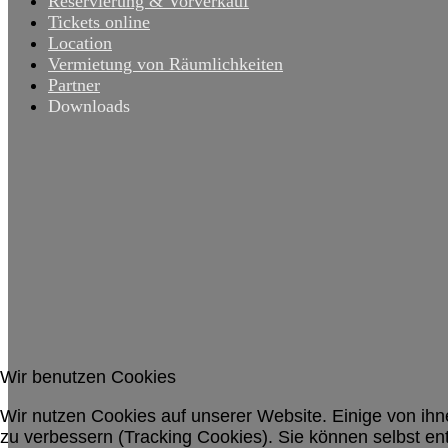
Reservierung & Vorverkauf
Tickets online
Location
Vermietung von Räumlichkeiten
Partner
Downloads
Wir benutzen Cookies
Wir nutzen Cookies auf unserer Website. Einige von ihn
zu verbessern (Tracking Cookies). Sie können selbst en